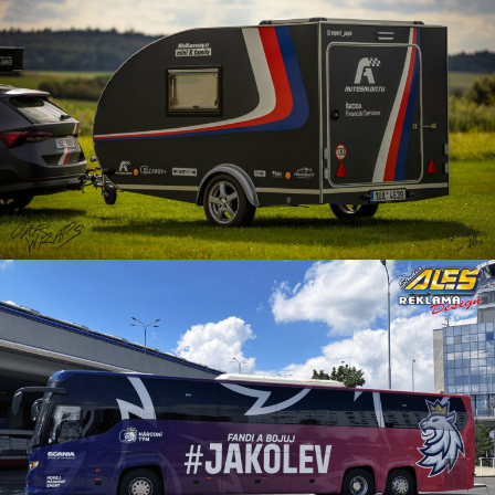
Reklama na karavan
Reklama české hokejové
reprezentace