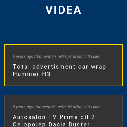
VIDEA
5 years ago
/
Komentáře nelze již přidat
/
0
Likes
Total advertisment car wrap
Hummer H3
5 years ago
/
Komentáře nelze již přidat
/
0
Likes
Autosalon TV Prima díl 2
Celopolep Dacia Duster