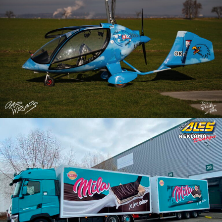
Reklama na vírník
Reklama na skříňová auta