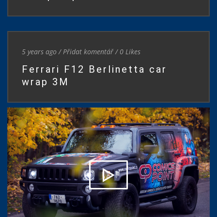
5 years ago
/
Přidat komentář
/
0
Likes
Ferrari F12 Berlinetta car
wrap 3M