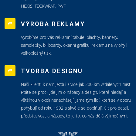
HEXIS, TECKWRAP, PWF
VÝROBA REKLAMY
Vyrobíme pro Vás reklamní tabule, plachty, bannery,
samolepky, billboardy, okenní grafiku, reklamu na výlohy i
velkoplošný tisk.
TVORBA DESIGNU
Naši klienti k nám jezdí i z více jak 200 km vzdálených míst.
Ptáte se proč? Jde jim o nápady a design, které hledají a
většinou v okolí nenacházejí. Jsme tým lidí, kteří se v oboru
pohybují od roku 1992 a skvěle se doplňují. Cit pro detail,
představivost a nápady, to je to, co nás dělá výjimečnými.