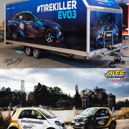
Polep vozíku
Reklama na auto