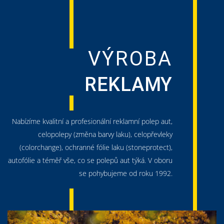
VÝROBA
REKLAMY
Nabízíme kvalitní a profesionální reklamní polep aut,
celopolepy (změna barvy laku), celopřevleky
(colorchange), ochranné fólie laku (stoneprotect),
autofólie a téměř vše, co se polepů aut týká. V oboru
se pohybujeme od roku 1992.