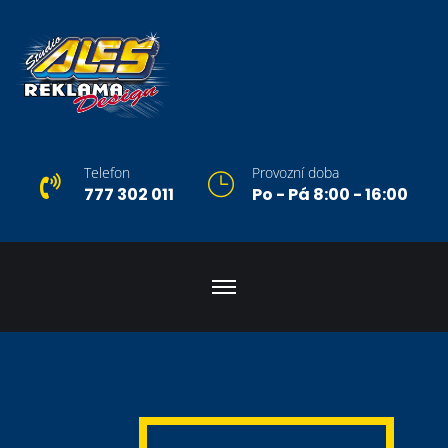
Telefon
Provozní doba
777 302 011
Po - Pá 8:00 - 16:00