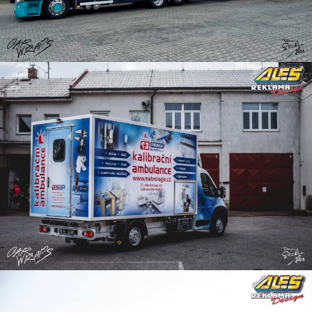
Skříňová auta