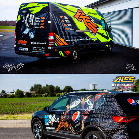
Reklama na dodávku
Reklama na osobní vůz