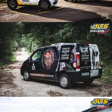
Reklama-na-dodavku