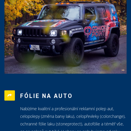
FÓLIE NA AUTO
Nabízíme kvalitní a profesionální reklamní polep aut,
celopolepy (změna barvy laku), celopřevleky (colorchange),
ochranné fólie laku (stoneprotect), autofólie a téměř vše,