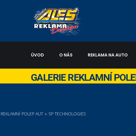
ÚVOD
O NÁS
REKLAMA NA AUTO
GALERIE REKLAMNÍ POL
REKLAMNÍ POLEP AUT
»
5P TECHNOLOGIES