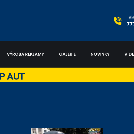
Tel
77
VÝROBA REKLAMY
GALERIE
NOVINKY
VID
EP AUT