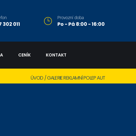
efon
Provozní doba
7 302 011
Po - Pá 8:00 - 16:00
EA
CENÍK
KONTAKT
ÚVOD
GALERIE REKLAMNÍ POLEP AUT